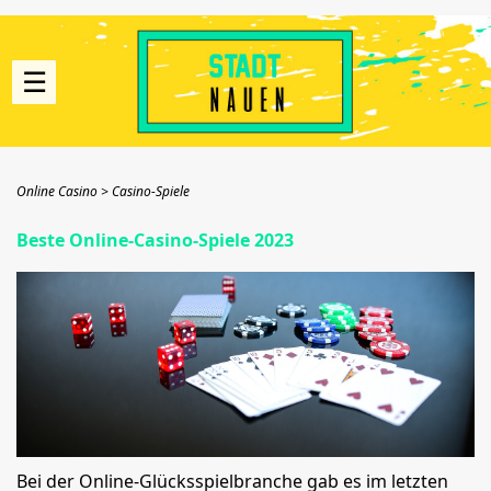
☰
Online Casino
Casino-Spiele
Beste Online-Casino-Spiele 2023
Bei der Online-Glücksspielbranche gab es im letzten